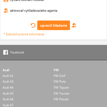
aktivovať vyhľadávacieho agenta
upraviť hľadanie
* Zobraziť právne informácie
Facebook
Audi
VW
Audi A1
VW Golf
Audi A3
VW Polo
Audi A4
VW Tiguan
Audi A5
VW Touran
Audi A6
VW Passat
Audi A7