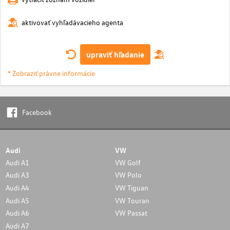
aktivovať vyhľadávacieho agenta
upraviť hľadanie
* Zobraziť právne informácie
Facebook
Audi
VW
Audi A1
VW Golf
Audi A3
VW Polo
Audi A4
VW Tiguan
Audi A5
VW Touran
Audi A6
VW Passat
Audi A7