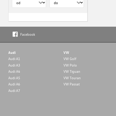
Facebook
Audi
VW
Audi A1
VW Golf
Audi A3
VW Polo
Audi A4
VW Tiguan
Audi A5
VW Touran
Audi A6
VW Passat
Audi A7