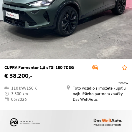
CUPRA Formentor 1,5 eTSI 150 7DSG
€ 38.200,-
7100/974
110 kW/150 K
Toto vozidlo si môžete kúpiť u
3.500 km
najbližšieho partnera značky
05/2026
Das WeltAuto.