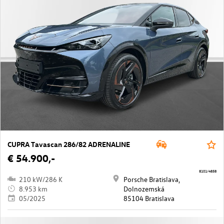
CUPRA Tavascan 286/82 ADRENALINE
€ 54.900,-
8101/4858
210 kW/286 K
Porsche Bratislava,
8.953 km
Dolnozemská
05/2025
85104 Bratislava