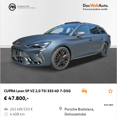
CUPRA Leon SP VZ 2,0 TSI 333 4D 7-DSG
€ 47.800,-
8101/4863
245 kW/333 K
Porsche Bratislava,
4.408 km
Dolnozemská