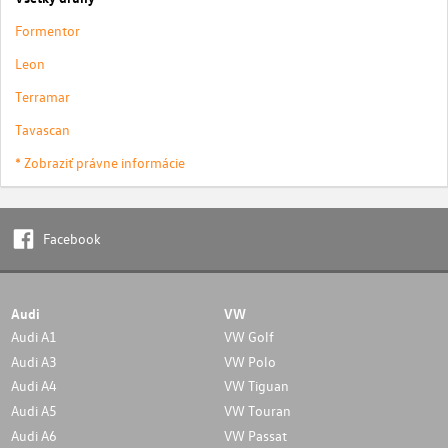
Formentor
Leon
Terramar
Tavascan
* Zobraziť právne informácie
Facebook
Audi
VW
Audi A1
VW Golf
Audi A3
VW Polo
Audi A4
VW Tiguan
Audi A5
VW Touran
Audi A6
VW Passat