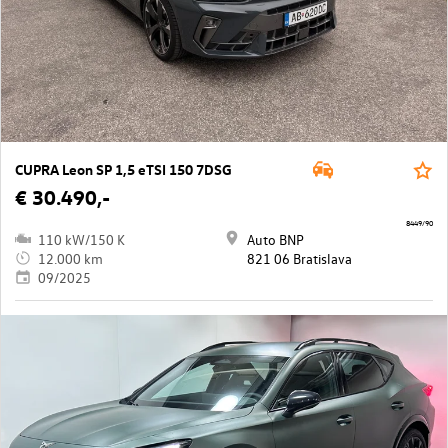
CUPRA Leon SP 1,5 eTSI 150 7DSG
€ 30.490,-
8449/90
110 kW/150 K
Auto BNP
12.000 km
821 06 Bratislava
09/2025