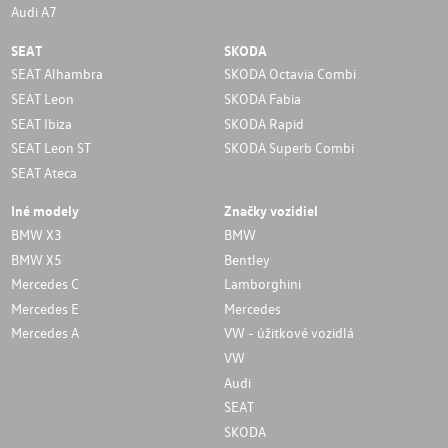
Audi A7
SEAT
SKODA
SEAT Alhambra
SKODA Octavia Combi
SEAT Leon
SKODA Fabia
SEAT Ibiza
SKODA Rapid
SEAT Leon ST
SKODA Superb Combi
SEAT Ateca
Iné modely
Značky vozidiel
BMW X3
BMW
BMW X5
Bentley
Mercedes C
Lamborghini
Mercedes E
Mercedes
Mercedes A
VW - úžitkové vozidlá
VW
Audi
SEAT
SKODA