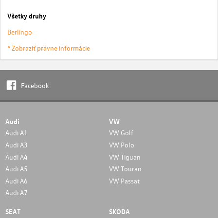
Všetky druhy
Berlingo
* Zobraziť právne informácie
Facebook
Audi
VW
Audi A1
VW Golf
Audi A3
VW Polo
Audi A4
VW Tiguan
Audi A5
VW Touran
Audi A6
VW Passat
Audi A7
SEAT
SKODA