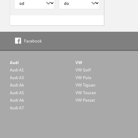
Facebook
Audi
VW
Audi A1
VW Golf
Audi A3
VW Polo
Audi A4
VW Tiguan
Audi A5
VW Touran
Audi A6
VW Passat
Audi A7