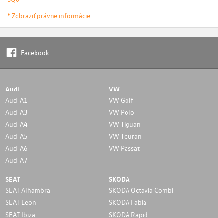
* Zobraziť právne informácie
Facebook
Audi
VW
Audi A1
VW Golf
Audi A3
VW Polo
Audi A4
VW Tiguan
Audi A5
VW Touran
Audi A6
VW Passat
Audi A7
SEAT
SKODA
SEAT Alhambra
SKODA Octavia Combi
SEAT Leon
SKODA Fabia
SEAT Ibiza
SKODA Rapid