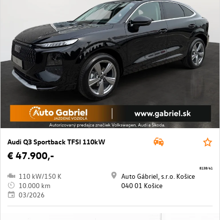
Audi Q3 Sportback TFSI 110kW
€ 47.900,-
8138/61
110 kW/150 K
Auto Gábriel, s.r.o. Košice
10.000 km
040 01 Košice
03/2026