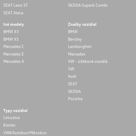
SEAT Leon ST
SKODA Superb Combi
SEAT Ateca
Iné modely
Značky vozidiel
BMW X3
BMW
BMW X5
Bentley
Mercedes C
Lamborghini
Mercedes E
Mercedes
Mercedes A
VW - úžitkové vozidlá
VW
Audi
SEAT
SKODA
Porsche
Typy vozidiel
Limuzína
Kombi
VAN/Autobus/Mikrobus