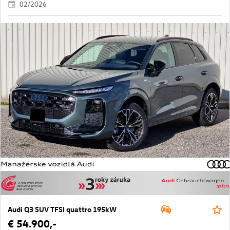
02/2026
Audi Q3 SUV TFSI quattro 195kW
€ 54.900,-