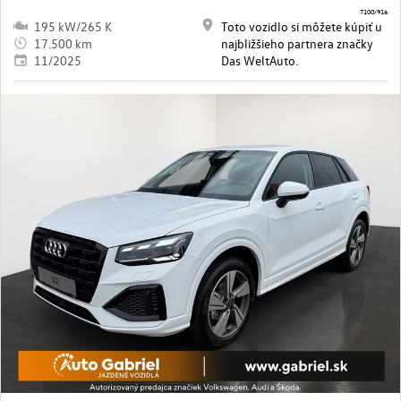
7100/916
195 kW/265 K
Toto vozidlo si môžete kúpiť u
17.500 km
najbližšieho partnera značky
11/2025
Das WeltAuto.