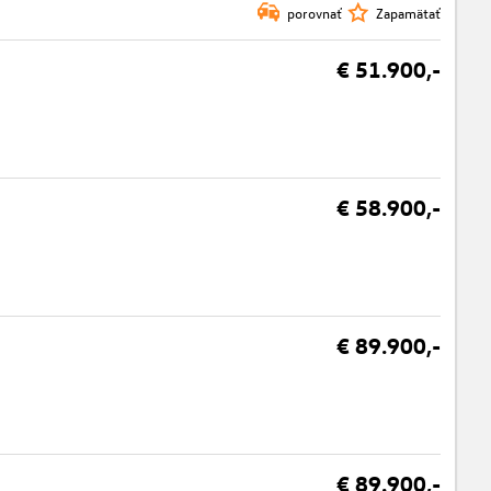
porovnať
Zapamätať
€ 51.900,-
€ 58.900,-
€ 89.900,-
€ 89.900,-