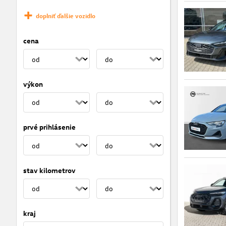
doplniť ďalšie vozidlo
cena
výkon
prvé prihlásenie
stav kilometrov
kraj