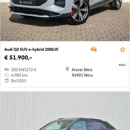
Audi Q3 SUV e-hybrid 200kW
€ 51.900,-
8146/1
200 kW/272 K
Araver Nitra
4.000 km
94901 Nitra
04/2025