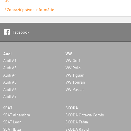
* Zobraziť právne informácie
Facebook
Audi
VW
Audi A1
VW Golf
Audi A3
VW Polo
Audi A4
VW Tiguan
Audi A5
VW Touran
Audi A6
VW Passat
Audi A7
SEAT
SKODA
SEAT Alhambra
SKODA Octavia Combi
SEAT Leon
SKODA Fabia
SEAT Ibiza
SKODA Rapid