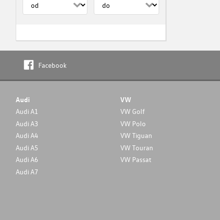
Facebook
Audi
VW
Audi A1
VW Golf
Audi A3
VW Polo
Audi A4
VW Tiguan
Audi A5
VW Touran
Audi A6
VW Passat
Audi A7