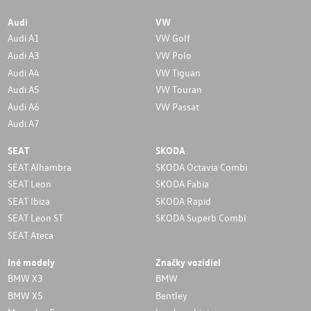
Audi
VW
Audi A1
VW Golf
Audi A3
VW Polo
Audi A4
VW Tiguan
Audi A5
VW Touran
Audi A6
VW Passat
Audi A7
SEAT
SKODA
SEAT Alhambra
SKODA Octavia Combi
SEAT Leon
SKODA Fabia
SEAT Ibiza
SKODA Rapid
SEAT Leon ST
SKODA Superb Combi
SEAT Ateca
Iné modely
Značky vozidiel
BMW X3
BMW
BMW X5
Bentley