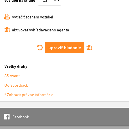
vytlačiť zoznam vozidiel
aktivovať vyhľadávacieho agenta
upraviť hľadanie
Všetky druhy
A5 Avant
Q6 Sportback
* Zobraziť právne informácie
Facebook