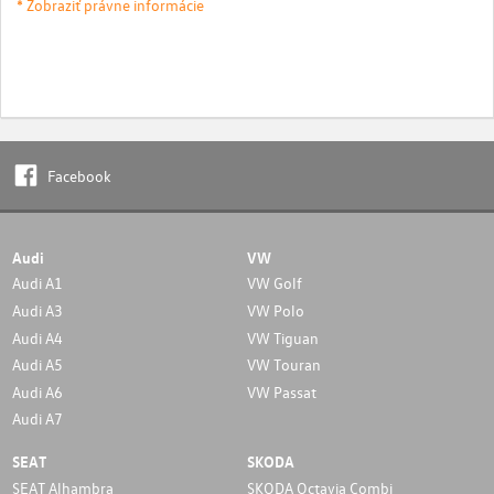
* Zobraziť právne informácie
Facebook
Audi
VW
Audi A1
VW Golf
Audi A3
VW Polo
Audi A4
VW Tiguan
Audi A5
VW Touran
Audi A6
VW Passat
Audi A7
SEAT
SKODA
SEAT Alhambra
SKODA Octavia Combi