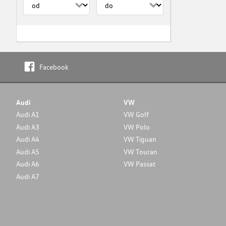
Facebook
Audi
VW
Audi A1
VW Golf
Audi A3
VW Polo
Audi A4
VW Tiguan
Audi A5
VW Touran
Audi A6
VW Passat
Audi A7