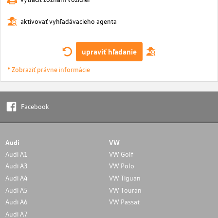
aktivovať vyhľadávacieho agenta
upraviť hľadanie
* Zobraziť právne informácie
Facebook
Audi
VW
Audi A1
VW Golf
Audi A3
VW Polo
Audi A4
VW Tiguan
Audi A5
VW Touran
Audi A6
VW Passat
Audi A7