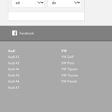
Facebook
Audi
VW
Audi A1
VW Golf
Audi A3
VW Polo
Audi A4
VW Tiguan
Audi A5
VW Touran
Audi A6
VW Passat
Audi A7