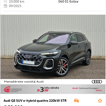
10.000 km
040 01 Košice
09/2025
Audi Q5 SUV e-hybrid quattro 220kW STR