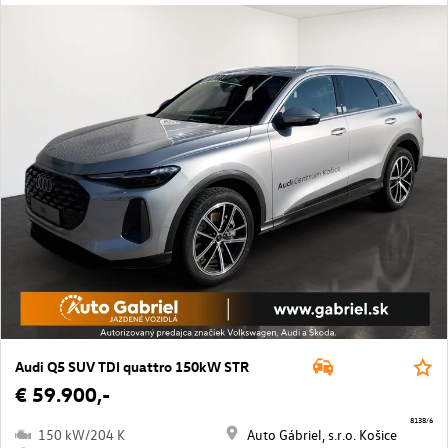
Audi Q5 SUV TDI quattro 150kW STR
€ 59.900,-
8138/6
150 kW/204 K
Auto Gábriel, s.r.o. Košice