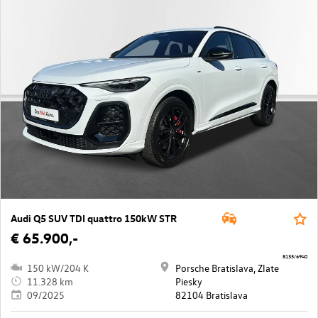
Audi Q5 SUV TDI quattro 150kW STR
€ 65.900,-
8135/6940
150 kW/204 K
Porsche Bratislava, Zlate
11.328 km
Piesky
09/2025
82104 Bratislava