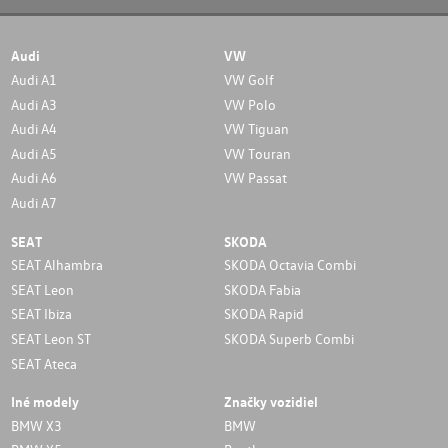
Audi
VW
Audi A1
VW Golf
Audi A3
VW Polo
Audi A4
VW Tiguan
Audi A5
VW Touran
Audi A6
VW Passat
Audi A7
SEAT
SKODA
SEAT Alhambra
SKODA Octavia Combi
SEAT Leon
SKODA Fabia
SEAT Ibiza
SKODA Rapid
SEAT Leon ST
SKODA Superb Combi
SEAT Ateca
Iné modely
Značky vozidiel
BMW X3
BMW