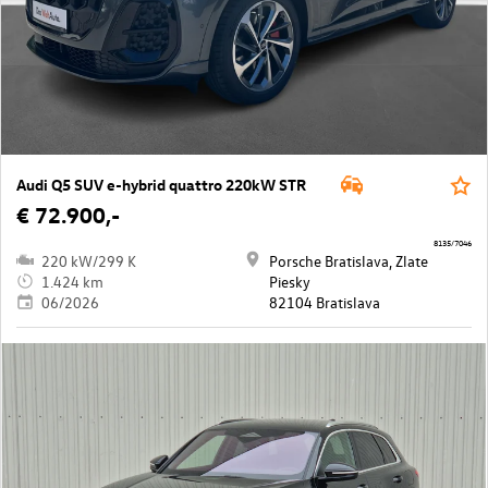
Audi Q5 SUV e-hybrid quattro 220kW STR
€ 72.900,-
8135/7046
220 kW/299 K
Porsche Bratislava, Zlate
1.424 km
Piesky
06/2026
82104 Bratislava