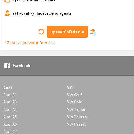
aktivovať vyhľadávacieho agenta
upraviť hľadanie
* Zobraziť právne informácie
Facebook
Audi
VW
Audi A1
VW Golf
Audi A3
VW Polo
Audi A4
VW Tiguan
Audi A5
VW Touran
Audi A6
VW Passat
Audi A7