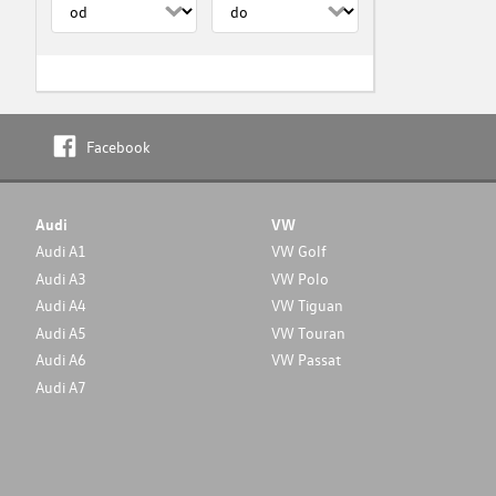
Facebook
Audi
VW
Audi A1
VW Golf
Audi A3
VW Polo
Audi A4
VW Tiguan
Audi A5
VW Touran
Audi A6
VW Passat
Audi A7