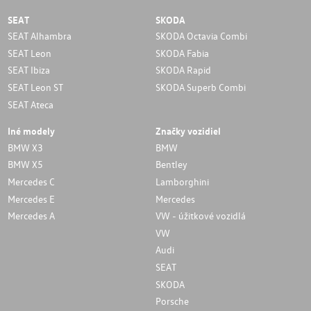
SEAT
SKODA
SEAT Alhambra
SKODA Octavia Combi
SEAT Leon
SKODA Fabia
SEAT Ibiza
SKODA Rapid
SEAT Leon ST
SKODA Superb Combi
SEAT Ateca
Iné modely
Značky vozidiel
BMW X3
BMW
BMW X5
Bentley
Mercedes C
Lamborghini
Mercedes E
Mercedes
Mercedes A
VW - úžitkové vozidlá
VW
Audi
SEAT
SKODA
Porsche