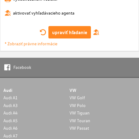
aktivovať vyhľadávacieho agenta
upraviť hľadanie
* Zobraziť právne informácie
Facebook
Audi
VW
Audi A1
VW Golf
Audi A3
VW Polo
Audi A4
VW Tiguan
Audi A5
VW Touran
Audi A6
VW Passat
Audi A7