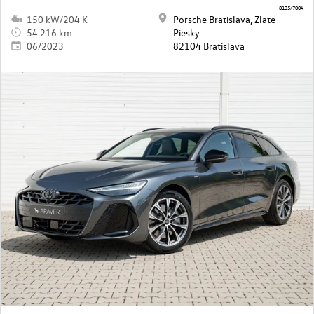
8135/7004
150 kW/204 K
Porsche Bratislava, Zlate
54.216 km
Piesky
06/2023
82104 Bratislava