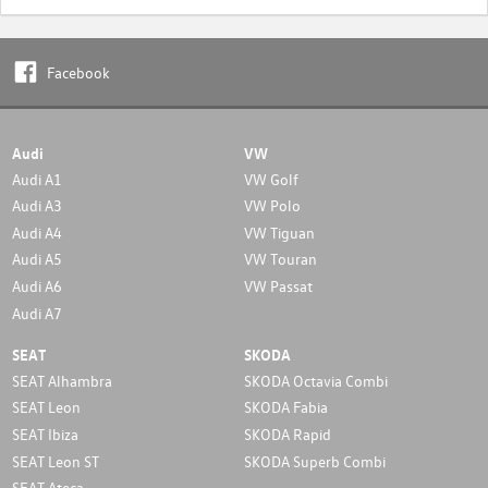
Facebook
Audi
VW
Audi A1
VW Golf
Audi A3
VW Polo
Audi A4
VW Tiguan
Audi A5
VW Touran
Audi A6
VW Passat
Audi A7
SEAT
SKODA
SEAT Alhambra
SKODA Octavia Combi
SEAT Leon
SKODA Fabia
SEAT Ibiza
SKODA Rapid
SEAT Leon ST
SKODA Superb Combi
SEAT Ateca