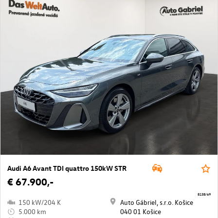
Audi A6 Avant TDI quattro 150kW STR
€ 67.900,-
8138/69
150 kW/204 K
Auto Gábriel, s.r.o. Košice
5.000 km
040 01 Košice