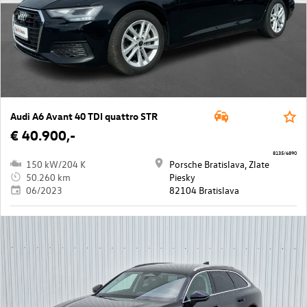
Audi A6 Avant 40 TDI quattro STR
€ 40.900,-
8135/6890
150 kW/204 K
Porsche Bratislava, Zlate
50.260 km
Piesky
06/2023
82104 Bratislava