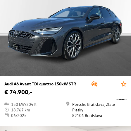
Audi A6 Avant TDI quattro 150kW STR
€ 74.900,-
8135/6657
150 kW/204 K
Porsche Bratislava, Zlate
18.767 km
Piesky
06/2025
82104 Bratislava