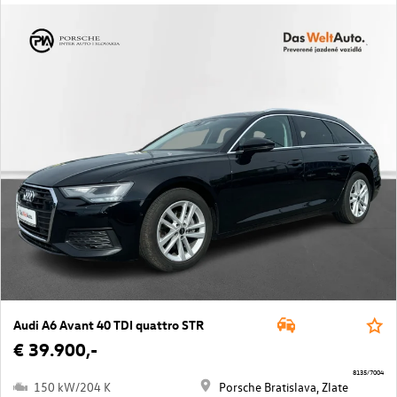
Audi A6 Avant 40 TDI quattro STR
€ 39.900,-
8135/7004
150 kW/204 K
Porsche Bratislava, Zlate