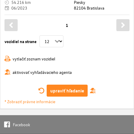
54.216 km
Piesky
06/2023
82104 Bratislava
1
vozidiel na strane
vytlačiť zoznam vozidiel
aktivovať vyhľadávacieho agenta
upraviť hľadanie
* Zobraziť právne informácie
Facebook