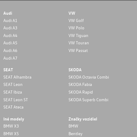
Audi
VW
Audi A1
VW Golf
Audi A3
VW Polo
Audi A4
VW Tiguan
Audi A5
VW Touran
Audi A6
VW Passat
Audi A7
SEAT
SKODA
SEAT Alhambra
SKODA Octavia Combi
SEAT Leon
SKODA Fabia
SEAT Ibiza
SKODA Rapid
SEAT Leon ST
SKODA Superb Combi
SEAT Ateca
Iné modely
Značky vozidiel
BMW X3
BMW
BMW X5
Bentley