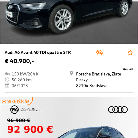
Audi A6 Avant 40 TDI quattro STR
€ 40.900,-
8135/6890
150 kW/204 K
Porsche Bratislava, Zlate
50.260 km
Piesky
06/2023
82104 Bratislava
ponuka týždňa