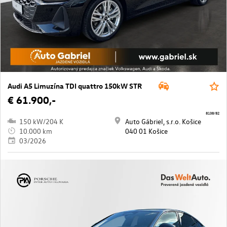
Audi A5 Limuzína TDI quattro 150kW STR
€ 61.900,-
8138/82
150 kW/204 K
Auto Gábriel, s.r.o. Košice
10.000 km
040 01 Košice
03/2026