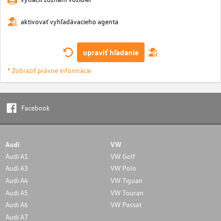
aktivovať vyhľadávacieho agenta
upraviť hľadanie
* Zobraziť právne informácie
Facebook
Audi
VW
Audi A1
VW Golf
Audi A3
VW Polo
Audi A4
VW Tiguan
Audi A5
VW Touran
Audi A6
VW Passat
Audi A7