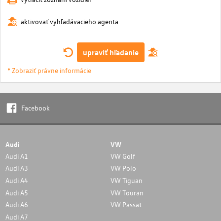
aktivovať vyhľadávacieho agenta
upraviť hľadanie
* Zobraziť právne informácie
Facebook
Audi
VW
Audi A1
VW Golf
Audi A3
VW Polo
Audi A4
VW Tiguan
Audi A5
VW Touran
Audi A6
VW Passat
Audi A7