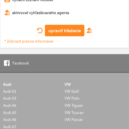
aktivovať vyhľadávacieho agenta
upraviť hľadanie
* Zobraziť právne informácie
Facebook
Audi
VW
Audi A1
VW Golf
Audi A3
VW Polo
Audi A4
VW Tiguan
Audi A5
VW Touran
Audi A6
VW Passat
Audi A7