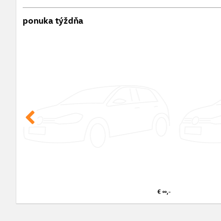
ponuka týždňa
€ ∞,-