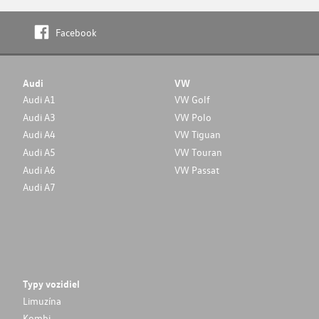
Facebook
Audi
VW
Audi A1
VW Golf
Audi A3
VW Polo
Audi A4
VW Tiguan
Audi A5
VW Touran
Audi A6
VW Passat
Audi A7
Typy vozidiel
Limuzína
Kombi