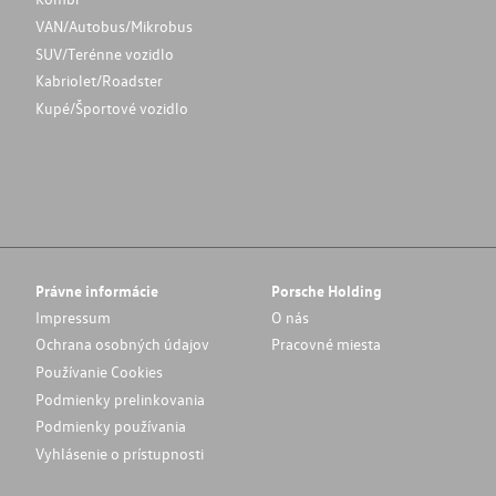
VAN/Autobus/Mikrobus
SUV/Terénne vozidlo
Kabriolet/Roadster
Kupé/Športové vozidlo
Právne informácie
Porsche Holding
Impressum
O nás
Ochrana osobných údajov
Pracovné miesta
Používanie Cookies
Podmienky prelinkovania
Podmienky používania
Vyhlásenie o prístupnosti