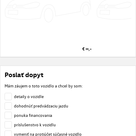
€ ∞,-
Poslať dopyt
Mám záujem o toto vozidlo a chcel by som:
detaily o vozidle
dohodnúť predvádzaciu jazdu
ponuka financovania
príslušenstvo k vozidlu
vymeniť na protiúčet súčasné vozidlo