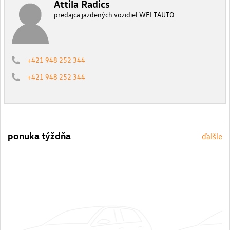
Attila Radics
predajca jazdených vozidiel WELTAUTO
+421 948 252 344
+421 948 252 344
ponuka týždňa
ďalšie