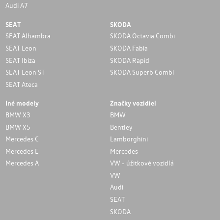
Audi A7
SEAT
SKODA
SEAT Alhambra
SKODA Octavia Combi
SEAT Leon
SKODA Fabia
SEAT Ibiza
SKODA Rapid
SEAT Leon ST
SKODA Superb Combi
SEAT Ateca
Iné modely
Značky vozidiel
BMW X3
BMW
BMW X5
Bentley
Mercedes C
Lamborghini
Mercedes E
Mercedes
Mercedes A
VW - úžitkové vozidlá
VW
Audi
SEAT
SKODA