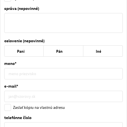
správa (nepovinné)
oslovenie (nepovinné)
Pani
Pán
Iné
meno*
e-mail*
Zaslať kópiu na vlastnú adresu
telefónne číslo