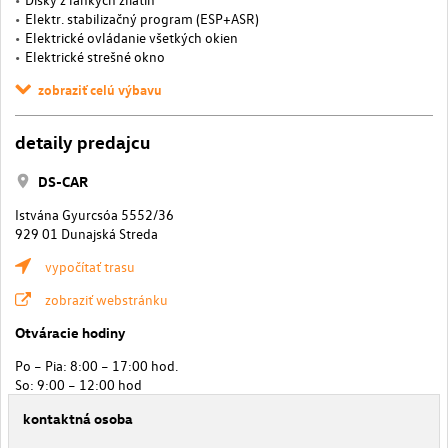
Elektr. stabilizačný program (ESP+ASR)
Elektrické ovládanie všetkých okien
Elektrické strešné okno
zobraziť celú výbavu
detaily predajcu
DS-CAR
Istvána Gyurcsóa 5552/36
929 01 Dunajská Streda
vypočítať trasu
zobraziť webstránku
Otváracie hodiny
Po – Pia: 8:00 – 17:00 hod.
So: 9:00 – 12:00 hod
kontaktná osoba