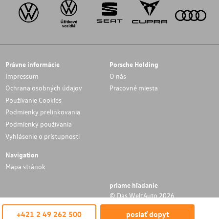
Právne informácie
Porsche Holding
Impressum
O nás
Ochrana osobných údajov
Pracovné miesta
Používanie Cookies
Podmienky prelinkovania
Podmienky používania
Vyhlásenie o prístupnosti
Navigation
Mapa stránok
priame hľadanie
© Das WeltAuto 2026
+421 2 49 262 500
poslať dopyt