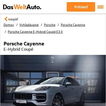
Das
Welt
Auto.
Prihlásiť
naspäť
Domov
Vyhľadávanie
Porsche
Porsche Cayenne
Porsche Cayenne E-Hybrid Coupé E3 II
Porsche Cayenne
E-Hybrid Coupé