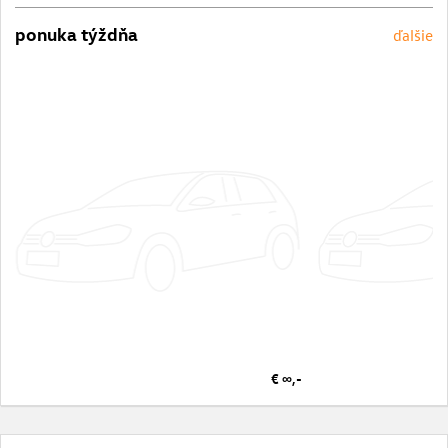
ponuka týždňa
ďalšie
€ ∞,-