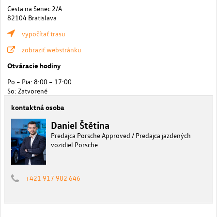
Cesta na Senec 2/A
82104 Bratislava
vypočítať trasu
zobraziť webstránku
Otváracie hodiny
Po – Pia: 8:00 – 17:00
So: Zatvorené
kontaktná osoba
Daniel Štětina
Predajca Porsche Approved / Predajca jazdených
vozidiel Porsche
+421 917 982 646