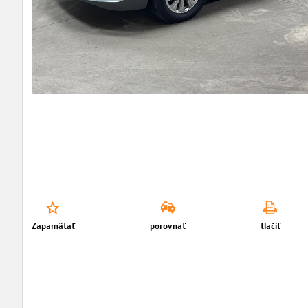
Zapamätať
porovnať
tlačiť