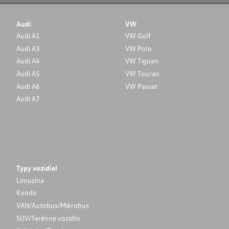
Audi
VW
Audi A1
VW Golf
Audi A3
VW Polo
Audi A4
VW Tiguan
Audi A5
VW Touran
Audi A6
VW Passat
Audi A7
Typy vozidiel
Limuzína
Kombi
VAN/Autobus/Mikrobus
SUV/Terénne vozidlo