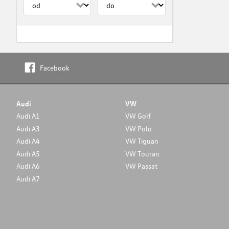
Facebook
Audi
VW
Audi A1
VW Golf
Audi A3
VW Polo
Audi A4
VW Tiguan
Audi A5
VW Touran
Audi A6
VW Passat
Audi A7