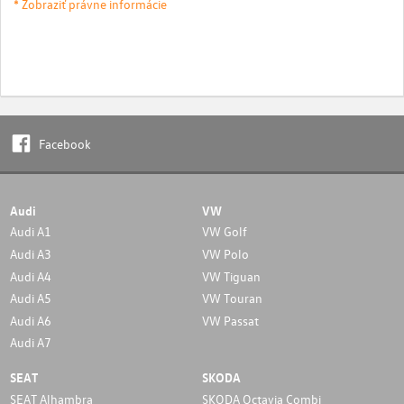
* Zobraziť právne informácie
Facebook
Audi
VW
Audi A1
VW Golf
Audi A3
VW Polo
Audi A4
VW Tiguan
Audi A5
VW Touran
Audi A6
VW Passat
Audi A7
SEAT
SKODA
SEAT Alhambra
SKODA Octavia Combi