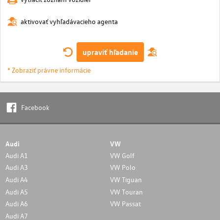
aktivovať vyhľadávacieho agenta
upraviť hľadanie
* Zobraziť právne informácie
Facebook
Audi
VW
Audi A1
VW Golf
Audi A3
VW Polo
Audi A4
VW Tiguan
Audi A5
VW Touran
Audi A6
VW Passat
Audi A7