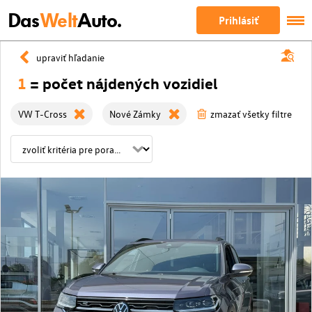
Das
Welt
Auto.
Prihlásiť
upraviť hľadanie
1
= počet nájdených vozidiel
VW T-Cross
Nové Zámky
zmazať všetky filtre