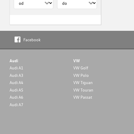
Facebook
Audi
VW
Audi A1
VW Golf
Audi A3
VW Polo
Audi A4
VW Tiguan
Audi A5
VW Touran
Audi A6
VW Passat
Audi A7