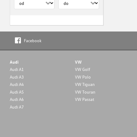
Facebook
Audi
VW
Audi A1
VW Golf
Audi A3
VW Polo
Audi A4
VW Tiguan
Audi A5
VW Touran
Audi A6
VW Passat
Audi A7