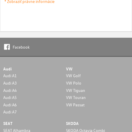
* Zobraziť právne informácie
Facebook
Audi
VW
Audi A1
VW Golf
Audi A3
VW Polo
Audi A4
VW Tiguan
Audi A5
VW Touran
Audi A6
VW Passat
Audi A7
SEAT
SKODA
SEAT Alhambra
SKODA Octavia Combi