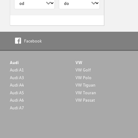
Facebook
Audi
VW
Audi A1
VW Golf
Audi A3
VW Polo
Audi A4
VW Tiguan
Audi A5
VW Touran
Audi A6
VW Passat
Audi A7