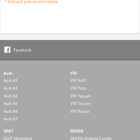
* Zobraziť právne informácie
Facebook
Audi
VW
Audi A1
VW Golf
Audi A3
VW Polo
Audi A4
VW Tiguan
Audi A5
VW Touran
Audi A6
VW Passat
Audi A7
SEAT
SKODA
SEAT Alhambra
SKODA Octavia Combi