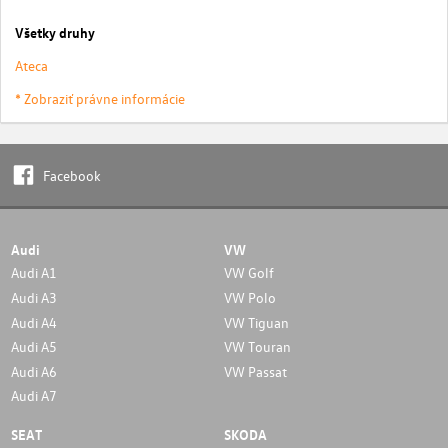
Všetky druhy
Ateca
* Zobraziť právne informácie
Facebook
Audi
VW
Audi A1
VW Golf
Audi A3
VW Polo
Audi A4
VW Tiguan
Audi A5
VW Touran
Audi A6
VW Passat
Audi A7
SEAT
SKODA