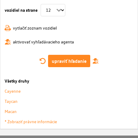
vozidiel na strane
vytlačiť zoznam vozidiel
aktivovať vyhľadávacieho agenta
upraviť hľadanie
Všetky druhy
Cayenne
Taycan
Macan
* Zobraziť právne informácie