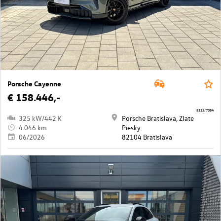
Porsche Cayenne
€ 158.446,-
8135/7054
325 kW/442 K
Porsche Bratislava, Zlate
4.046 km
Piesky
06/2026
82104 Bratislava