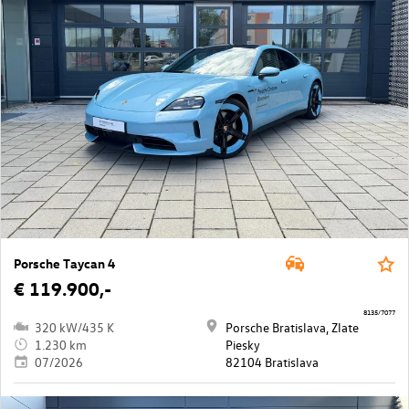
Porsche Taycan 4
€ 119.900,-
8135/7077
320 kW/435 K
Porsche Bratislava, Zlate
1.230 km
Piesky
07/2026
82104 Bratislava