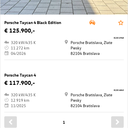
Porsche Taycan 4 Black Edition
€ 125.900,-
8135/6968
320 kW/435 K
Porsche Bratislava, Zlate
11.272 km
Piesky
04/2026
82104 Bratislava
Porsche Taycan 4
€ 117.900,-
8135/6843
320 kW/435 K
Porsche Bratislava, Zlate
12.919 km
Piesky
11/2025
82104 Bratislava
1