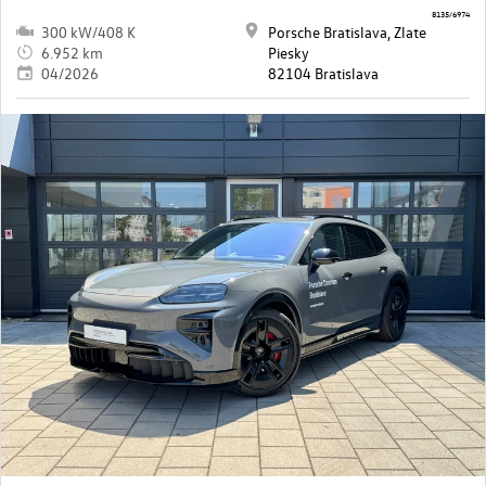
8135/6974
300 kW/408 K
Porsche Bratislava, Zlate
6.952 km
Piesky
04/2026
82104 Bratislava