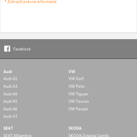
* Zobraziť právne informácie
Facebook
Audi
VW
Audi A1
VW Golf
Audi A3
VW Polo
Audi A4
VW Tiguan
Audi A5
VW Touran
Audi A6
VW Passat
Audi A7
SEAT
SKODA
SEAT Alhambra
SKODA Octavia Combi