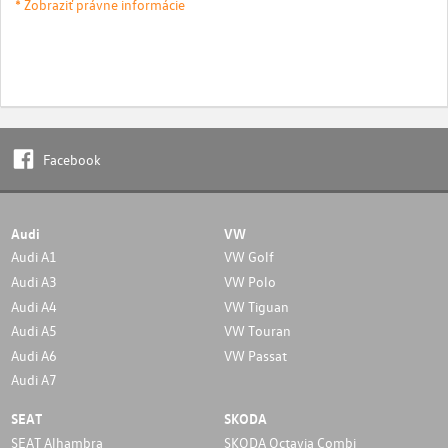
* Zobraziť právne informácie
Facebook
Audi
VW
Audi A1
VW Golf
Audi A3
VW Polo
Audi A4
VW Tiguan
Audi A5
VW Touran
Audi A6
VW Passat
Audi A7
SEAT
SKODA
SEAT Alhambra
SKODA Octavia Combi