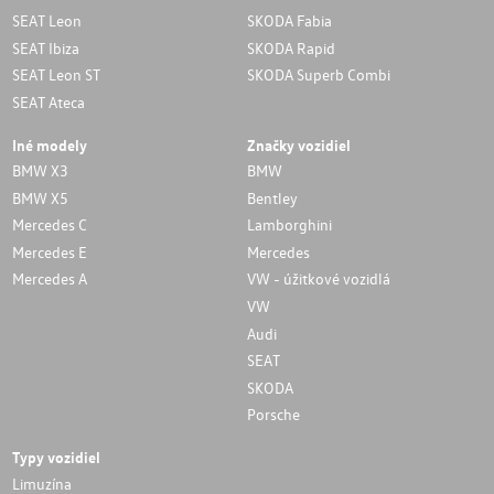
SEAT Leon
SKODA Fabia
SEAT Ibiza
SKODA Rapid
SEAT Leon ST
SKODA Superb Combi
SEAT Ateca
Iné modely
Značky vozidiel
BMW X3
BMW
BMW X5
Bentley
Mercedes C
Lamborghini
Mercedes E
Mercedes
Mercedes A
VW - úžitkové vozidlá
VW
Audi
SEAT
SKODA
Porsche
Typy vozidiel
Limuzína