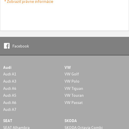
* Zobraziť právne informácie
Facebook
Audi
VW
Audi A1
VW Golf
Audi A3
VW Polo
Audi A4
VW Tiguan
Audi A5
VW Touran
Audi A6
VW Passat
Audi A7
SEAT
SKODA
SEAT Alhambra
SKODA Octavia Combi