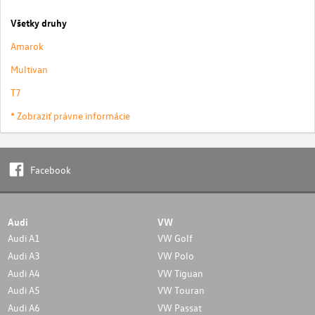
Všetky druhy
Amarok
Multivan
T7
* Zobraziť právne informácie
Facebook
Audi
VW
Audi A1
VW Golf
Audi A3
VW Polo
Audi A4
VW Tiguan
Audi A5
VW Touran
Audi A6
VW Passat