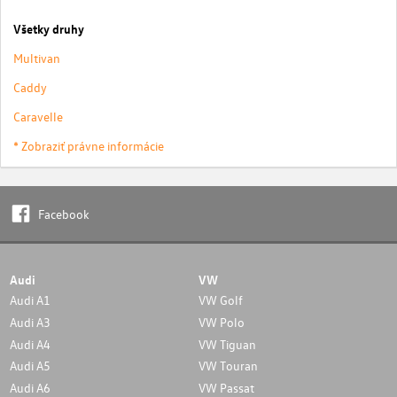
Všetky druhy
Multivan
Caddy
Caravelle
* Zobraziť právne informácie
Facebook
Audi
VW
Audi A1
VW Golf
Audi A3
VW Polo
Audi A4
VW Tiguan
Audi A5
VW Touran
Audi A6
VW Passat