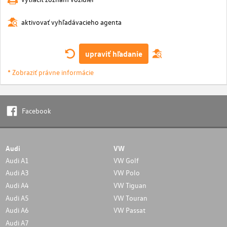
aktivovať vyhľadávacieho agenta
upraviť hľadanie
* Zobraziť právne informácie
Facebook
Audi
VW
Audi A1
VW Golf
Audi A3
VW Polo
Audi A4
VW Tiguan
Audi A5
VW Touran
Audi A6
VW Passat
Audi A7