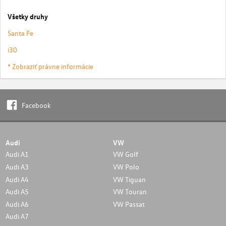
Všetky druhy
Santa Fe
i30
* Zobraziť právne informácie
Facebook
Audi
VW
Audi A1
VW Golf
Audi A3
VW Polo
Audi A4
VW Tiguan
Audi A5
VW Touran
Audi A6
VW Passat
Audi A7