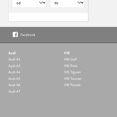
Facebook
Audi
VW
Audi A1
VW Golf
Audi A3
VW Polo
Audi A4
VW Tiguan
Audi A5
VW Touran
Audi A6
VW Passat
Audi A7