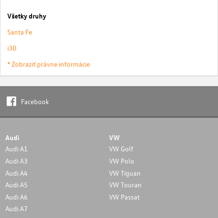
Všetky druhy
Santa Fe
i30
* Zobraziť právne informácie
Facebook
Audi
VW
Audi A1
VW Golf
Audi A3
VW Polo
Audi A4
VW Tiguan
Audi A5
VW Touran
Audi A6
VW Passat
Audi A7