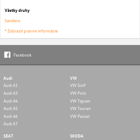
Všetky druhy
Sandero
* Zobraziť právne informácie
Facebook
Audi
VW
Audi A1
VW Golf
Audi A3
VW Polo
Audi A4
VW Tiguan
Audi A5
VW Touran
Audi A6
VW Passat
Audi A7
SEAT
SKODA